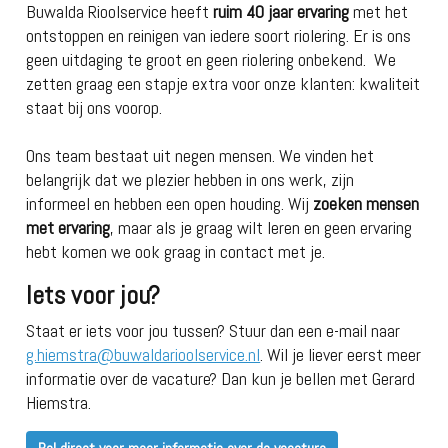
Buwalda Rioolservice heeft
ruim 40 jaar ervaring
met het
ontstoppen en reinigen van iedere soort riolering. Er is ons
geen uitdaging te groot en geen riolering onbekend. We
zetten graag een stapje extra voor onze klanten: kwaliteit
staat bij ons voorop.
Ons team bestaat uit negen mensen. We vinden het
belangrijk dat we plezier hebben in ons werk, zijn
informeel en hebben een open houding. Wij
zoeken mensen
met ervaring
, maar als je graag wilt leren en geen ervaring
hebt komen we ook graag in contact met je.
Iets voor jou?
Staat er iets voor jou tussen? Stuur dan een e-mail naar
g.hiemstra@buwaldarioolservice.nl
. Wil je liever eerst meer
informatie over de vacature? Dan kun je bellen met Gerard
Hiemstra.