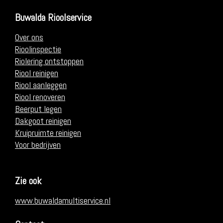
Buwalda Rioolservice
Over ons
Rioolinspectie
Riolering ontstoppen
Riool reinigen
Riool aanleggen
Riool renoveren
Beerput legen
Dakgoot reinigen
Kruipruimte reinigen
Voor bedrijven
Zie ook
www.buwaldamultiservice.nl