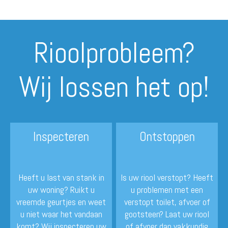
Rioolprobleem?
Wij lossen het op!
Inspecteren
Ontstoppen
Heeft u last van stank in
Is uw riool verstopt? Heeft
uw woning? Ruikt u
u problemen met een
vreemde geurtjes en weet
verstopt toilet, afvoer of
u niet waar het vandaan
gootsteen? Laat uw riool
komt? Wij inspecteren uw
of afvoer dan vakkundig