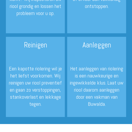
riool grondig en lossen het
ontstoppen.
probleem voor u op.
Reinigen
Aanleggen
Een kapotte riolering wil je
Het aanleggen van riolering
het liefst voorkomen. Wij
is een nauwkeurige en
reinigen uw riool preventief
ingewikkelde klus. Laat uw
en gaan zo verstoppingen,
riool daarom aanleggen
stankoverlast en lekkage
door een vakman van
tegen.
Buwalda.