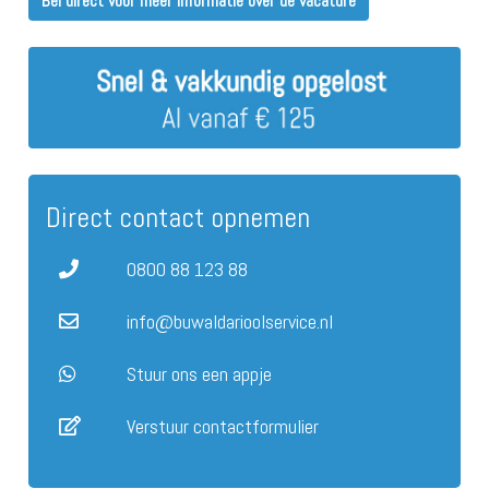
Bel direct voor meer informatie over de vacature
Direct contact opnemen
0800 88 123 88
info@buwaldarioolservice.nl
Stuur ons een appje
Verstuur contactformulier